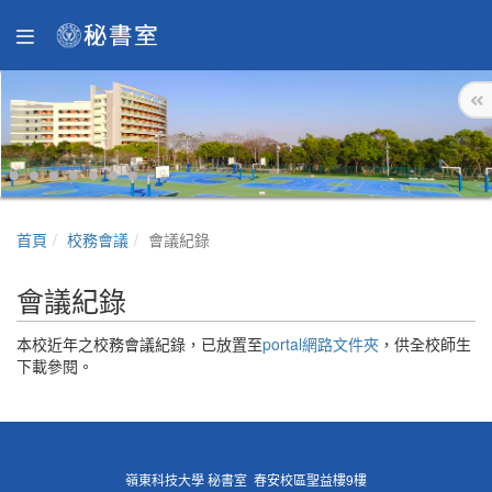
首頁
校務會議
會議紀錄
會議紀錄
本校近年之校務會議紀錄，已放置至
portal網路文件夾
，供全校師生
下載參閱。
嶺東科技大學 秘書室 春安校區聖益樓9樓