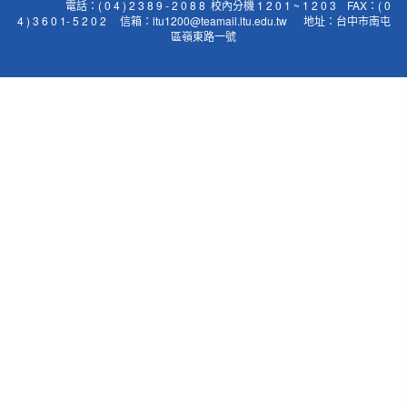
電話：( 0 4 ) 2 3 8 9 - 2 0 8 8 校內分機 1 2 0 1 ~ 1 2 0 3 FAX：( 0
4 ) 3 6 0 1- 5 2 0 2 信箱：ltu1200@teamail.ltu.edu.tw 地址：台中市南屯
區嶺東路一號