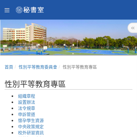
首頁
性別平等教育委員會
性別平等教育專區
性別平等教育專區
組織章程
設置辦法
法令規章
申訴管道
懷孕學生資源
中央政策規定
校外研習資訊