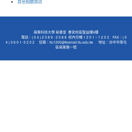
其他相關資訊
嶺東科技大學 秘書室 春安校區聖益樓9樓
電話：( 0 4 ) 2 3 8 9 - 2 0 8 8 校內分機 1 2 0 1 ~ 1 2 0 3 FAX：( 0
4 ) 3 6 0 1- 5 2 0 2 信箱：ltu1200@teamail.ltu.edu.tw 地址：台中市南屯
區嶺東路一號